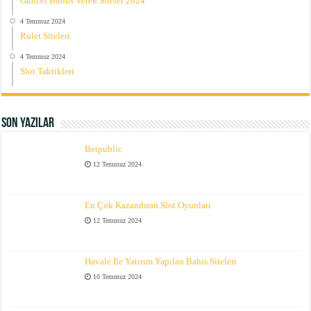
Güncel Bonus Veren Siteler 2024
4 Temmuz 2024
Rulet Siteleri
4 Temmuz 2024
Slot Taktikleri
Son Yazılar
Betpublic
12 Temmuz 2024
En Çok Kazandıran Slot Oyunları
12 Temmuz 2024
Havale İle Yatırım Yapılan Bahis Siteleri
10 Temmuz 2024