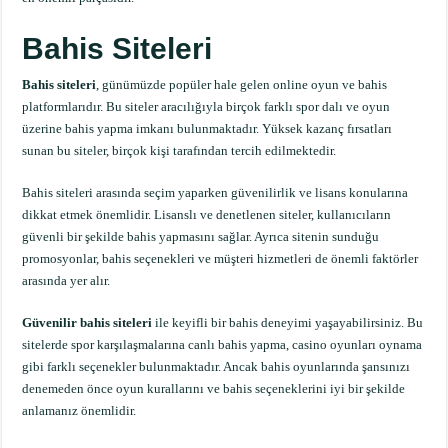
Bahis Siteleri
Bahis siteleri
, günümüzde popüler hale gelen online oyun ve bahis
platformlarıdır. Bu siteler aracılığıyla birçok farklı spor dalı ve oyun
üzerine bahis yapma imkanı bulunmaktadır. Yüksek kazanç fırsatları
sunan bu siteler, birçok kişi tarafından tercih edilmektedir.
Bahis siteleri arasında seçim yaparken güvenilirlik ve lisans konularına
dikkat etmek önemlidir. Lisanslı ve denetlenen siteler, kullanıcıların
güvenli bir şekilde bahis yapmasını sağlar. Ayrıca sitenin sunduğu
promosyonlar, bahis seçenekleri ve müşteri hizmetleri de önemli faktörler
arasında yer alır.
Güvenilir bahis siteleri
ile keyifli bir bahis deneyimi yaşayabilirsiniz. Bu
sitelerde spor karşılaşmalarına canlı bahis yapma, casino oyunları oynama
gibi farklı seçenekler bulunmaktadır. Ancak bahis oyunlarında şansınızı
denemeden önce oyun kurallarını ve bahis seçeneklerini iyi bir şekilde
anlamanız önemlidir.