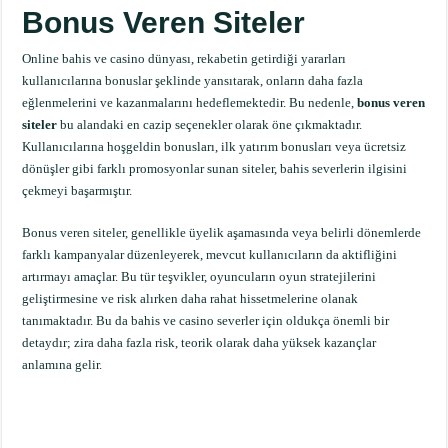
Bonus Veren Siteler
Online bahis ve casino dünyası, rekabetin getirdiği yararları
kullanıcılarına bonuslar şeklinde yansıtarak, onların daha fazla
eğlenmelerini ve kazanmalarını hedeflemektedir. Bu nedenle,
bonus veren
siteler
bu alandaki en cazip seçenekler olarak öne çıkmaktadır.
Kullanıcılarına hoşgeldin bonusları, ilk yatırım bonusları veya ücretsiz
dönüşler gibi farklı promosyonlar sunan siteler, bahis severlerin ilgisini
çekmeyi başarmıştır.
Bonus veren siteler, genellikle üyelik aşamasında veya belirli dönemlerde
farklı kampanyalar düzenleyerek, mevcut kullanıcıların da aktifliğini
artırmayı amaçlar. Bu tür teşvikler, oyuncuların oyun stratejilerini
geliştirmesine ve risk alırken daha rahat hissetmelerine olanak
tanımaktadır. Bu da bahis ve casino severler için oldukça önemli bir
detaydır; zira daha fazla risk, teorik olarak daha yüksek kazançlar
anlamına gelir.